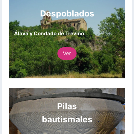
Despoblados
Álava y Condado de Treviño
Ver
Pilas
bautismales