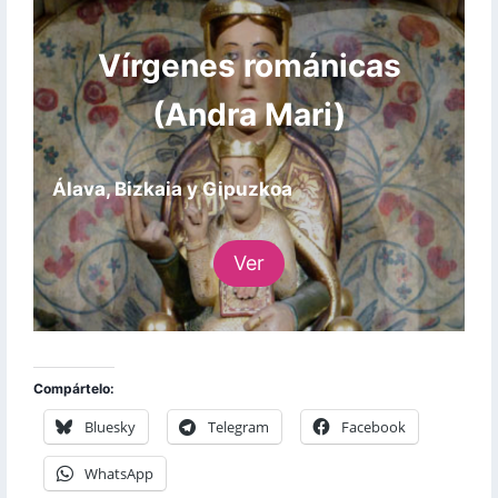
Vírgenes románicas
(Andra Mari)
Álava, Bizkaia y Gipuzkoa
Ver
Compártelo:
Bluesky
Telegram
Facebook
WhatsApp