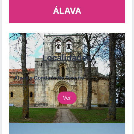
ÁLAVA
Localidades
Álava y Condado de Treviño
Ver