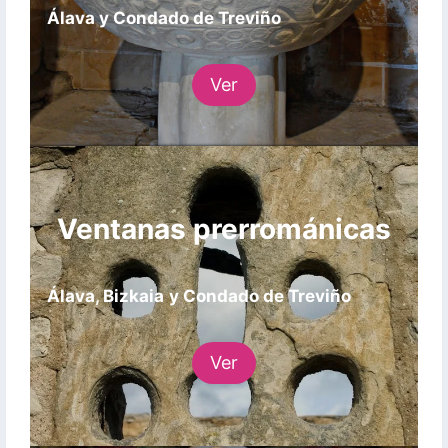
Álava y Condado de Treviño
Ver
Ventanas prerrománicas
Álava, Bizkaia
y Condado de Treviño
Ver