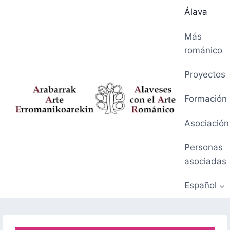
Saltar
Álava
al
contenido
Más
románico
Proyectos
Formación
Asociación
Personas
asociadas
Español