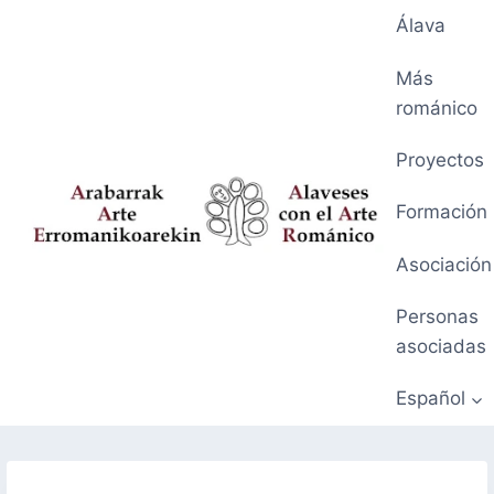
Saltar
Álava
al
contenido
Más
románico
Proyectos
Formación
Asociación
Personas
asociadas
Español