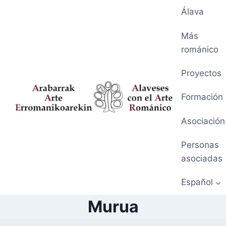
Saltar
Álava
al
contenido
Más
románico
Proyectos
Formación
Asociación
Personas
asociadas
Español
Murua