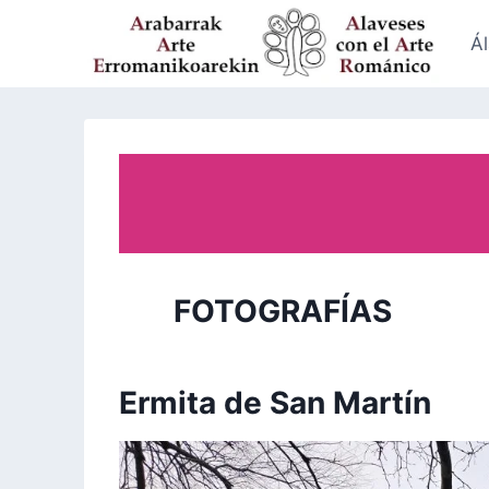
Saltar
al
Á
contenido
FOTOGRAFÍAS
Ermita de San Martín