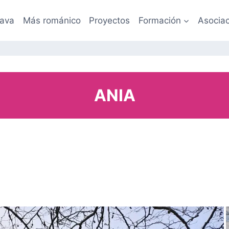
lava
Más románico
Proyectos
Formación
Asociac
ANIA