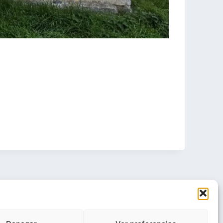
rIgual 4.0 Internacional