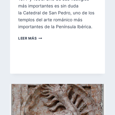
más importantes es sin duda
la Catedral de San Pedro, uno de los
templos del arte románico más
importantes de la Península Ibérica.
EXCURSIÓN
LEER MÁS
POR
LA
JACETANIA
Y
EL
ALTO
GÁLLEGO
2022