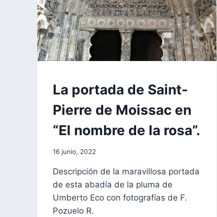
FORMACIÓN
La portada de Saint-
Pierre de Moissac en
“El nombre de la rosa”.
Por
16 junio, 2022
aae2020aar
Descripción de la maravillosa portada
de esta abadía de la pluma de
Umberto Eco con fotografías de F.
Pozuelo R.