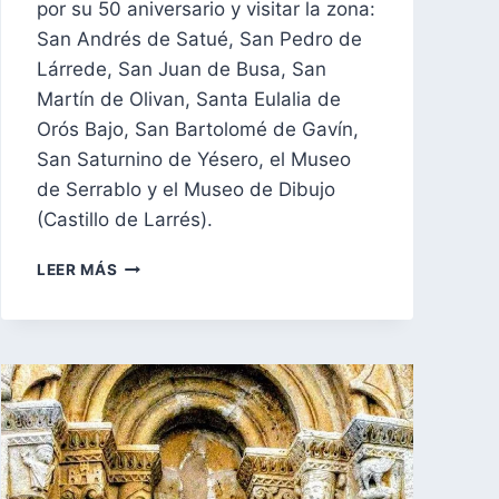
por su 50 aniversario y visitar la zona:
San Andrés de Satué, San Pedro de
Lárrede, San Juan de Busa, San
Martín de Olivan, Santa Eulalia de
Orós Bajo, San Bartolomé de Gavín,
San Saturnino de Yésero, el Museo
de Serrablo y el Museo de Dibujo
(Castillo de Larrés).
LA
LEER MÁS
RUTA
DE
SERRABLO
EN
1974