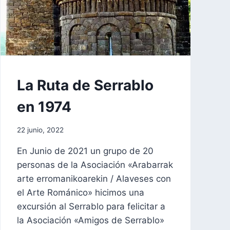
EXCURSIONES
La Ruta de Serrablo
|
FORMACIÓN
en 1974
Por
22 junio, 2022
aae2020aar
En Junio de 2021 un grupo de 20
personas de la Asociación «Arabarrak
arte erromanikoarekin / Alaveses con
el Arte Románico» hicimos una
excursión al Serrablo para felicitar a
la Asociación «Amigos de Serrablo»