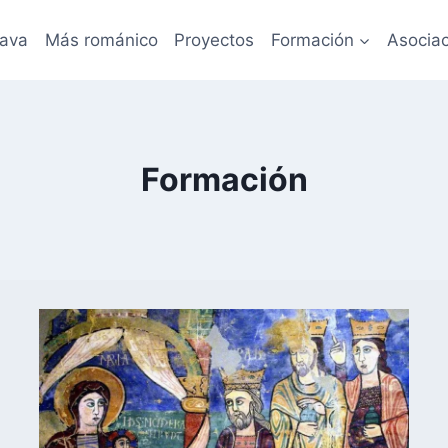
lava
Más románico
Proyectos
Formación
Asociac
Formación