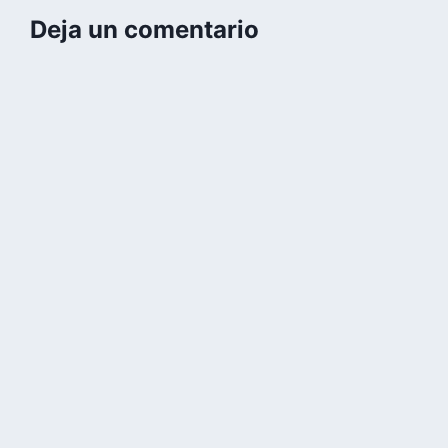
Deja un comentario