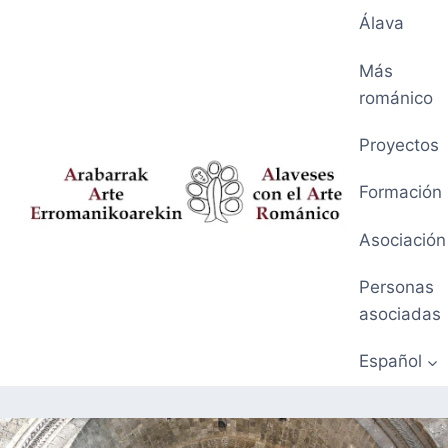
Saltar
Álava
al
contenido
Más
románico
Proyectos
Formación
Asociación
Personas
asociadas
Español