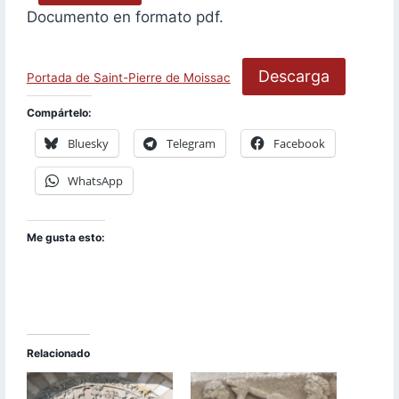
Documento en formato pdf.
Descarga
Portada de Saint-Pierre de Moissac
Compártelo:
Bluesky
Telegram
Facebook
WhatsApp
Me gusta esto:
Relacionado