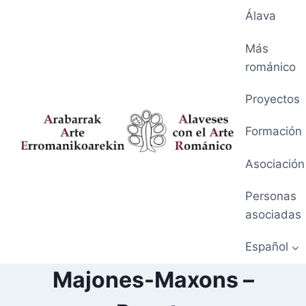
Saltar
Álava
al
contenido
Más
románico
Proyectos
Formación
Asociación
Personas
asociadas
Español
Majones-Maxons –