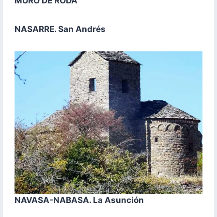
MURO DE RODA
NASARRE. San Andrés
NAVASA-NABASA. La Asunción