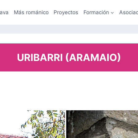
lava
Más románico
Proyectos
Formación
Asociac
URIBARRI (ARAMAIO)