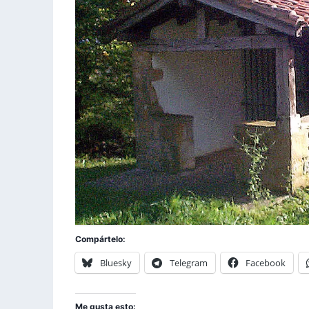
Compártelo:
Bluesky
Telegram
Facebook
Me gusta esto: