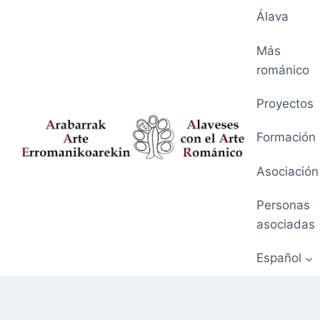
Saltar
Álava
al
contenido
Más
románico
Proyectos
Formación
Asociación
Personas
asociadas
Español