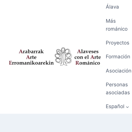
Saltar
Álava
al
contenido
Más
románico
Proyectos
Formación
Asociación
Personas
asociadas
Español