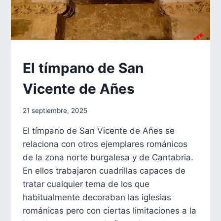
FORMACIÓN
El tímpano de San
Vicente de Añes
Por
21 septiembre, 2025
aae2020aar
El tímpano de San Vicente de Añes se
relaciona con otros ejemplares románicos
de la zona norte burgalesa y de Cantabria.
En ellos trabajaron cuadrillas capaces de
tratar cualquier tema de los que
habitualmente decoraban las iglesias
románicas pero con ciertas limitaciones a la