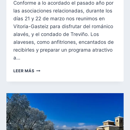
Conforme a lo acordado el pasado año por
las asociaciones relacionadas, durante los
días 21 y 22 de marzo nos reunimos en
Vitoria-Gasteiz para disfrutar del románico
alavés, y el condado de Treviño. Los
alaveses, como anfitriones, encantados de
recibirles y preparar un programa atractivo
a…
IV
LEER MÁS
JORNADAS
DE
CONFRATERNIZACIÓN
DE
ASOCIACIONES
DEL
ROMÁNICO