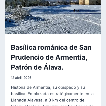
FORMACIÓN
Basílica románica de San
Prudencio de Armentia,
Patrón de Álava.
Por
12 abril, 2026
aae2020aar
Historia de Armentia, su obispado y su
basílica. Emplazada estratégicamente en la
Llanada Alavesa, a 3 km del centro de