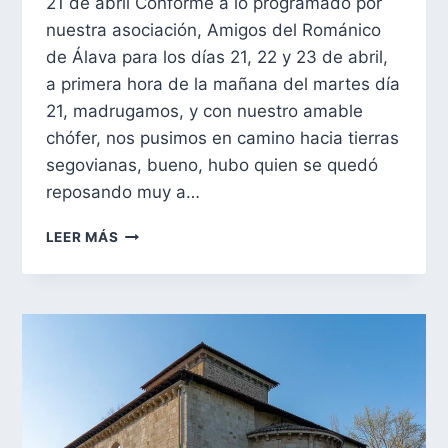
21 de abril Conforme a lo programado por
nuestra asociación, Amigos del Románico
de Álava para los días 21, 22 y 23 de abril,
a primera hora de la mañana del martes día
21, madrugamos, y con nuestro amable
chófer, nos pusimos en camino hacia tierras
segovianas, bueno, hubo quien se quedó
reposando muy a…
DISFRUTANDO
LEER MÁS
DEL
ROMÁNICO
SEGOVIANO