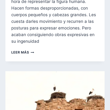
hora de representar la figura humana.
Hacen formas desproporcionadas, con
cuerpos pequeños y cabezas grandes. Les
cuesta darles movimiento y recurren a las
posturas para expresar emociones. Pero
acaban consiguiendo obras expresivas en
su ingenuidad
EL
LEER MÁS
TÍMPANO
DE
SAN
VICENTE
DE
AÑES