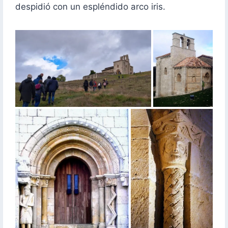
despidió con un espléndido arco iris.