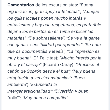
Comentarios
de los excursionistas: “
Buena
organización, gran apoyo intelectual”
, “
Aunque
los guías locales ponen mucho interés y
entusiasmo y hay que respetarlos, es preferible
dejar a los expertos en el tema explicar las
materias”, “De sobresaliente”, “Se ve a la gente
con ganas, sensibilidad por aprender”, “Se nota
que os documentáis y leeéís”, “La impresión es
muy buena”
(Dª Felicitas);
“Mucho interés por la
obra y el paisaje”
(Ricardo Garay);
“Precioso el
cañón de Sobrón desde el bus”; “Muy buena
adaptación a las circunstancias”; “Buen
ambiente”; “Estupenda la
intergeneracionalidad”; “Diversión y buen
“rollo”
”; “Muy buena compañía”…