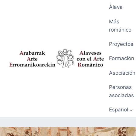
Saltar
Álava
al
contenido
Más
románico
Proyectos
Formación
Asociación
Personas
asociadas
Español