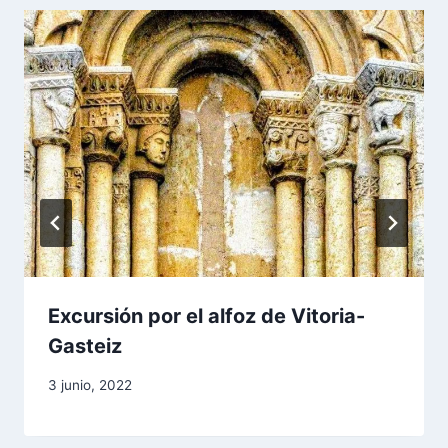
Excursión por el alfoz de Vitoria-
Gasteiz
Por
3 junio, 2022
aae2020aar