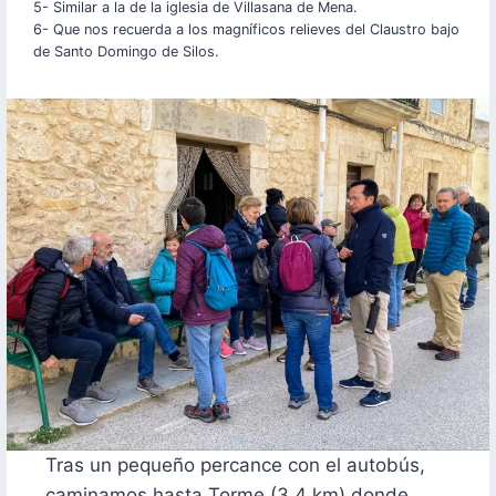
5- Similar a la de la iglesia de Villasana de Mena.
6- Que nos recuerda a los magníficos relieves del Claustro bajo
de Santo Domingo de Silos.
Tras un pequeño percance con el autobús,
caminamos hasta Torme (3,4 km) donde