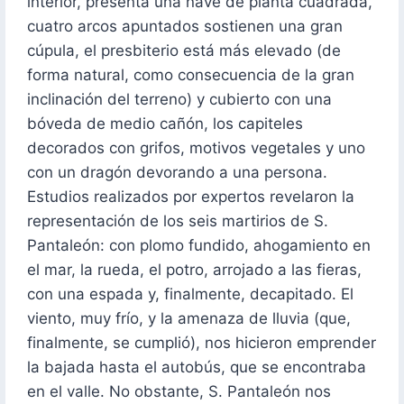
interior, presenta una nave de planta cuadrada,
cuatro arcos apuntados sostienen una gran
cúpula, el presbiterio está más elevado (de
forma natural, como consecuencia de la gran
inclinación del terreno) y cubierto con una
bóveda de medio cañón, los capiteles
decorados con grifos, motivos vegetales y uno
con un dragón devorando a una persona.
Estudios realizados por expertos revelaron la
representación de los seis martirios de S.
Pantaleón: con plomo fundido, ahogamiento en
el mar, la rueda, el potro, arrojado a las fieras,
con una espada y, finalmente, decapitado. El
viento, muy frío, y la amenaza de lluvia (que,
finalmente, se cumplió), nos hicieron emprender
la bajada hasta el autobús, que se encontraba
en el valle. No obstante, S. Pantaleón nos