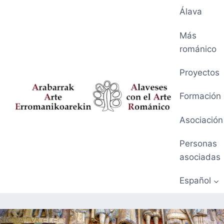
Saltar
Álava
al
contenido
Más
románico
Proyectos
Formación
Asociación
Personas
asociadas
Español