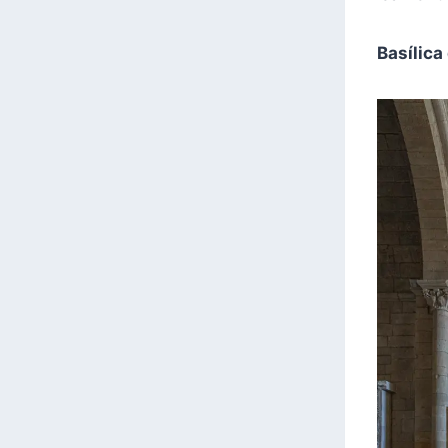
Basílica