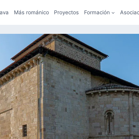
lava
Más románico
Proyectos
Formación
Asociac