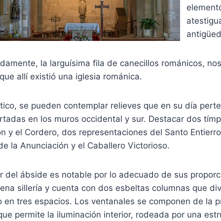
element
atestigu
antigüe
damente, la larguísima fila de canecillos románicos, no
que allí existió una iglesia románica.
rtico, se pueden contemplar relieves que en su día pert
rtadas en los muros occidental y sur. Destacar dos tímp
n y el Cordero, dos representaciones del Santo Entierro
de la Anunciación y el Caballero Victorioso.
r del ábside es notable por lo adecuado de sus proporc
ena sillería y cuenta con dos esbeltas columnas que div
o en tres espacios. Los ventanales se componen de la p
que permite la iluminación interior, rodeada por una est